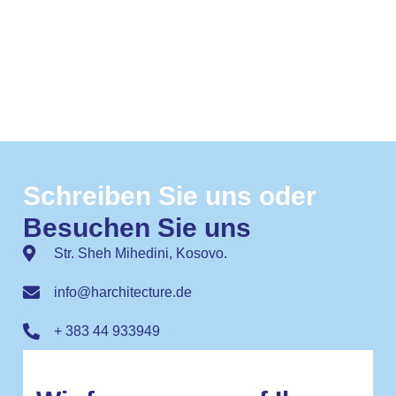
Schreiben Sie uns oder
Besuchen Sie uns
Str. Sheh Mihedini, Kosovo.
info@harchitecture.de
+ 383 44 933949