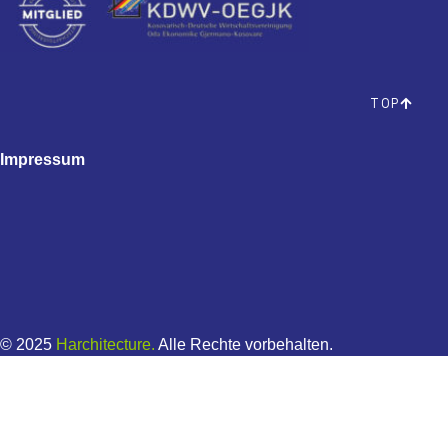
TOP
Impressum
© 2025
Harchitect
ure.
Alle Rechte vorbehalten.